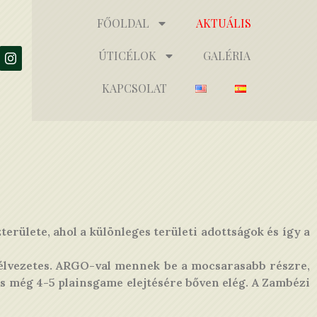
FŐOLDAL
AKTUÁLIS
ÚTICÉLOK
GALÉRIA
KAPCSOLAT
erülete, ahol a különleges területi adottságok és így a
n élvezetes. ARGO-val mennek be a mocsarasabb részre,
és még 4-5 plainsgame elejtésére bőven elég. A Zambézi