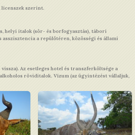
licenszek szerint.
, helyi italok (sör- és borfogyasztás), tábori
s asszisztencia a repülőtéren, közösségi és állami
vissza). Az esetleges hotel és transzferköltsége a
alkoholos röviditalok. Vízum (az ügyintézést vállaljuk,