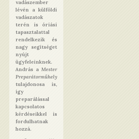
vadászember
lévén a külföldi
vadászatok
terén is óriási
tapasztalattal
rendelkezik és
nagy segítséget
nyújt
ügyfeleinknek.
András a
Mester
Preparátorműhely
tulajdonosa is,
így
preparálással
kapcsolatos
kérdéseikkel is
fordulhatnak
hozzá.