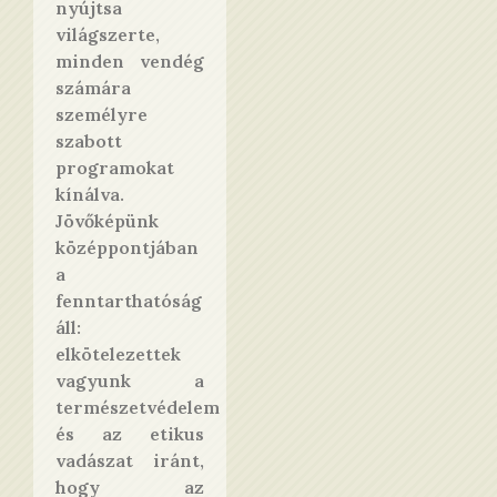
nyújtsa
világszerte,
minden vendég
számára
személyre
szabott
programokat
kínálva.
Jövőképünk
középpontjában
a
fenntarthatóság
áll:
elkötelezettek
vagyunk a
természetvédelem
és az etikus
vadászat iránt,
hogy az