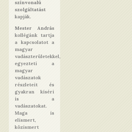
színvonalú
szolgáltatást
kapják.
Mester András
kollégánk tartja
a kapcsolatot a
magyar
vadászterületekkel,
egyezteti a
magyar
vadászatok
részleteit és
gyakran kíséri
is a
vadászatokat.
Maga is
elismert,
közismert