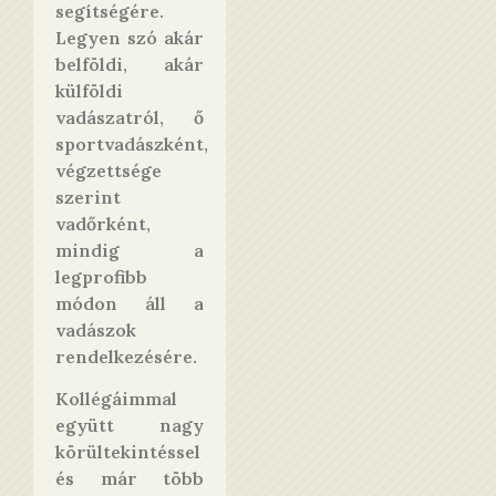
segítségére.
Legyen szó akár
belföldi, akár
külföldi
vadászatról, ő
sportvadászként,
végzettsége
szerint
vadőrként,
mindig a
legprofibb
módon áll a
vadászok
rendelkezésére.
Kollégáimmal
együtt nagy
körültekintéssel
és már több