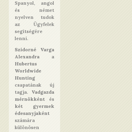
Spanyol, angol
és német
nyelven tudok
az Ügyfelek
segítségére
lenni.
Szidorné Varga
Alexandra
a
Hubertus
Worldwide
Hunting
csapatának új
tagja.
Vadgazda
mérnökként
és
két gyermek
édesanyjaként
számára
különösen