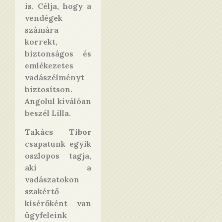
is. Célja, hogy a
vendégek
számára
korrekt,
biztonságos és
emlékezetes
vadászélményt
biztosítson.
Angolul kiválóan
beszél Lilla.
Takács Tibor
csapatunk egyik
oszlopos tagja,
aki a
vadászatokon
szakértő
kísérőként van
ügyfeleink