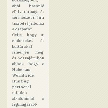
közösségben,
ahol hasonló
elhivatottság és
természet iránti
tisztelet jellemzi
a csapatot.
Célja
, hogy új
embereket és
kultúrákat
ismerjen meg,
és hozzájáruljon
ahhoz, hogy a
Hubertus
Worldwide
Hunting
partnerei
minden
alkalommal
a
legmagasabb