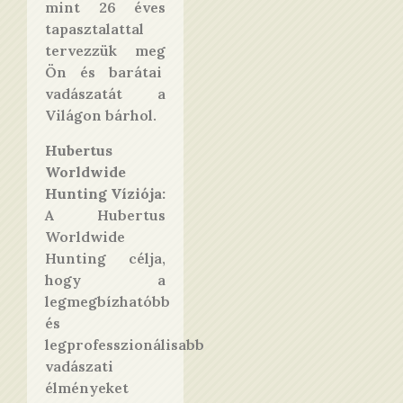
mint 26 éves
tapasztalattal
tervezzük meg
Ön és barátai
vadászatát a
Világon bárhol.
Hubertus
Worldwide
Hunting Víziója:
A Hubertus
Worldwide
Hunting célja,
hogy a
legmegbízhatóbb
és
legprofesszionálisabb
vadászati
élményeket