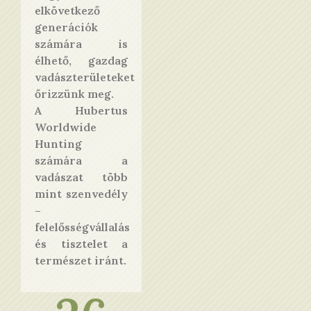
elkövetkező
generációk
számára is
élhető, gazdag
vadászterületeket
őrizzünk meg.
A Hubertus
Worldwide
Hunting
számára a
vadászat több
mint szenvedély
–
felelősségvállalás
és tisztelet a
természet iránt.