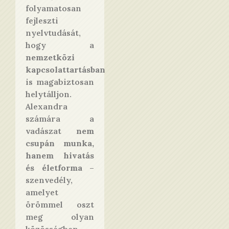
folyamatosan
fejleszti
nyelvtudását,
hogy a
nemzetközi
kapcsolattartásban
is magabiztosan
helytálljon.
Alexandra
számára a
vadászat
nem
csupán munka,
hanem hivatás
és életforma
–
szenvedély,
amelyet
örömmel oszt
meg olyan