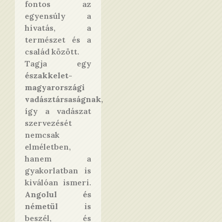
fontos az
egyensúly a
hivatás, a
természet és a
család között.
Tagja egy
északkelet-
magyarországi
vadásztársaságnak
,
így a vadászat
szervezését
nemcsak
elméletben,
hanem a
gyakorlatban is
kiválóan ismeri.
Angolul és
németül
is
beszél, és