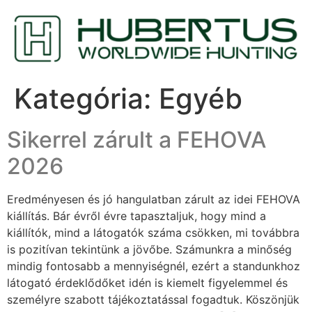
Kategória:
Egyéb
Sikerrel zárult a FEHOVA
2026
Eredményesen és jó hangulatban zárult az idei FEHOVA
kiállítás. Bár évről évre tapasztaljuk, hogy mind a
kiállítók, mind a látogatók száma csökken, mi továbbra
is pozitívan tekintünk a jövőbe. Számunkra a minőség
mindig fontosabb a mennyiségnél, ezért a standunkhoz
látogató érdeklődőket idén is kiemelt figyelemmel és
személyre szabott tájékoztatással fogadtuk. Köszönjük