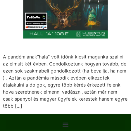
A pandémiának”hála” volt időnk kicsit magunka szállni
az elmúlt két évben. Gondolkoztunk hogyan tovább, de
ezen sok szakmabeli gondolkozott (ha bevallja, ha nem
) . Aztán a pandémia második évében elkezdtek
átalakulni a dolgok, egyre több kérés érkezett felénk
hova szeretnének elmenni vadászni, aztán már nem
csak spanyol és magyar ügyfelek kerestek hanem egyre
több […]