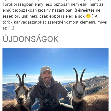
Törökországban ennyi eső biztosan nem esik, mint az
elmúlt időszakban kicsiny hazánkban. (Félreértés ne
essék örülünk neki, csak ebből is elég a sok 🙂 ) A
török kanvadászatokat szeretnénk most kiemelni, mivel
az […]
ÚJDONSÁGOK